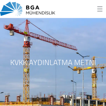
KVKK AYDINLATMA METNİ