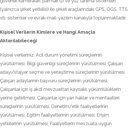
güvenlik kameraları, parmak izi ve yüz tanıma sistemleri
(yalnızca şirket yetkilisi) ile şirket araçlarındaki GPS, OGS, TTS
vb. sistemler ve evrak-mail-yazılım kanalıyla toplanmaktadır.
Kişisel Verilerin Kimlere ve Hangi Amaçla
Aktarılabileceği
Kişisel verileriniz; Acil durum yönetimi süreçlerinin
yürütülmesi, Bilgi güvenliği süreçlerinin yürütülmesi, Çalışan
adayı/stajyer seçme ve yerleştirme süreçlerinin yürütülmesi,
Çalışan adaylarının başvuru süreçlerinin yürütülmesi,
Çalışanlar için iş akdi mevzuattan kaynaklı yükümlülüklerin
yerine getirilmesi, Çalışanlar için yan haklar ve menfaatleri
süreçlerinin yürütülmesi, Denetim/etik faaliyetlerinin
yürütülmesi, Eğitim faaliyetlerinin yürütülmesi, Erişim
yetkilerinin yürütülmesi, Faaliyetlerin mevzuata uygun