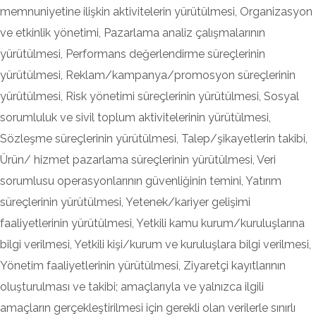
memnuniyetine ilişkin aktivitelerin yürütülmesi, Organizasyon
ve etkinlik yönetimi, Pazarlama analiz çalışmalarının
yürütülmesi, Performans değerlendirme süreçlerinin
yürütülmesi, Reklam/kampanya/promosyon süreçlerinin
yürütülmesi, Risk yönetimi süreçlerinin yürütülmesi, Sosyal
sorumluluk ve sivil toplum aktivitelerinin yürütülmesi,
Sözleşme süreçlerinin yürütülmesi, Talep/şikayetlerin takibi,
Ürün/ hizmet pazarlama süreçlerinin yürütülmesi, Veri
sorumlusu operasyonlarının güvenliğinin temini, Yatırım
süreçlerinin yürütülmesi, Yetenek/kariyer gelişimi
faaliyetlerinin yürütülmesi, Yetkili kamu kurum/kuruluşlarına
bilgi verilmesi, Yetkili kişi/kurum ve kuruluşlara bilgi verilmesi,
Yönetim faaliyetlerinin yürütülmesi, Ziyaretçi kayıtlarının
oluşturulması ve takibi; amaçlarıyla ve yalnızca ilgili
amaçların gerçekleştirilmesi için gerekli olan verilerle sınırlı