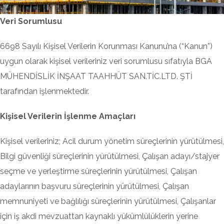
Veri Sorumlusu
6698 Sayılı Kişisel Verilerin Korunması Kanunu’na (“Kanun”)
uygun olarak kişisel verileriniz veri sorumlusu sıfatıyla BGA
MÜHENDİSLİK İNŞAAT TAAHHÜT SAN.TİC.LTD. ŞTİ
tarafından işlenmektedir.
Kişisel Verilerin İşlenme Amaçları
Kişisel verileriniz; Acil durum yönetim süreçlerinin yürütülmesi,
Bilgi güvenliği süreçlerinin yürütülmesi, Çalışan adayı/stajyer
seçme ve yerleştirme süreçlerinin yürütülmesi, Çalışan
adaylarının başvuru süreçlerinin yürütülmesi, Çalışan
memnuniyeti ve bağlılığı süreçlerinin yürütülmesi, Çalışanlar
için iş akdi mevzuattan kaynaklı yükümlülüklerin yerine