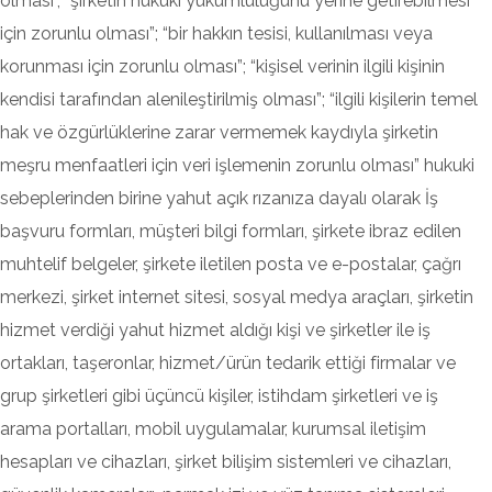
olması”, “şirketin hukuki yükümlülüğünü yerine getirebilmesi
için zorunlu olması”; “bir hakkın tesisi, kullanılması veya
korunması için zorunlu olması”; “kişisel verinin ilgili kişinin
kendisi tarafından alenileştirilmiş olması”; “ilgili kişilerin temel
hak ve özgürlüklerine zarar vermemek kaydıyla şirketin
meşru menfaatleri için veri işlemenin zorunlu olması” hukuki
sebeplerinden birine yahut açık rızanıza dayalı olarak İş
başvuru formları, müşteri bilgi formları, şirkete ibraz edilen
muhtelif belgeler, şirkete iletilen posta ve e-postalar, çağrı
merkezi, şirket internet sitesi, sosyal medya araçları, şirketin
hizmet verdiği yahut hizmet aldığı kişi ve şirketler ile iş
ortakları, taşeronlar, hizmet/ürün tedarik ettiği firmalar ve
grup şirketleri gibi üçüncü kişiler, istihdam şirketleri ve iş
arama portalları, mobil uygulamalar, kurumsal iletişim
hesapları ve cihazları, şirket bilişim sistemleri ve cihazları,