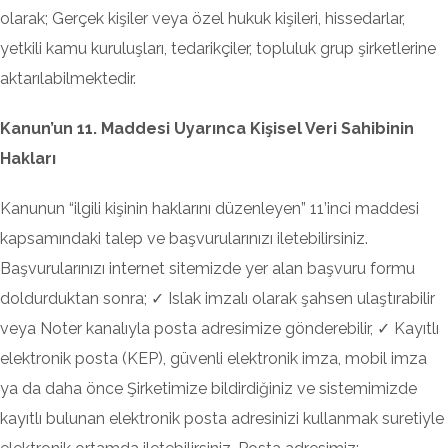
olarak; Gerçek kişiler veya özel hukuk kişileri, hissedarlar,
yetkili kamu kuruluşları, tedarikçiler, topluluk grup şirketlerine
aktarılabilmektedir.
Kanun’un 11. Maddesi Uyarınca Kişisel Veri Sahibinin
Hakları
Kanunun “ilgili kişinin haklarını düzenleyen” 11’inci maddesi
kapsamındaki talep ve başvurularınızı iletebilirsiniz.
Başvurularınızı internet sitemizde yer alan başvuru formu
doldurduktan sonra; ✓ Islak imzalı olarak şahsen ulaştırabilir
veya Noter kanalıyla posta adresimize gönderebilir, ✓ Kayıtlı
elektronik posta (KEP), güvenli elektronik imza, mobil imza
ya da daha önce Şirketimize bildirdiğiniz ve sistemimizde
kayıtlı bulunan elektronik posta adresinizi kullanmak suretiyle