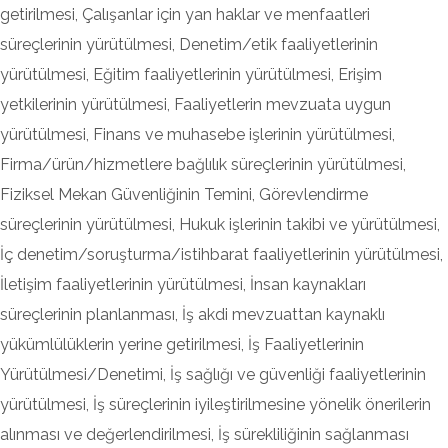
getirilmesi, Çalışanlar için yan haklar ve menfaatleri
süreçlerinin yürütülmesi, Denetim/etik faaliyetlerinin
yürütülmesi, Eğitim faaliyetlerinin yürütülmesi, Erişim
yetkilerinin yürütülmesi, Faaliyetlerin mevzuata uygun
yürütülmesi, Finans ve muhasebe işlerinin yürütülmesi,
Firma/ürün/hizmetlere bağlılık süreçlerinin yürütülmesi,
Fiziksel Mekan Güvenliğinin Temini, Görevlendirme
süreçlerinin yürütülmesi, Hukuk işlerinin takibi ve yürütülmesi,
İç denetim/soruşturma/istihbarat faaliyetlerinin yürütülmesi,
İletişim faaliyetlerinin yürütülmesi, İnsan kaynakları
süreçlerinin planlanması, İş akdi mevzuattan kaynaklı
yükümlülüklerin yerine getirilmesi, İş Faaliyetlerinin
Yürütülmesi/Denetimi, İş sağlığı ve güvenliği faaliyetlerinin
yürütülmesi, İş süreçlerinin iyileştirilmesine yönelik önerilerin
alınması ve değerlendirilmesi, İş sürekliliğinin sağlanması