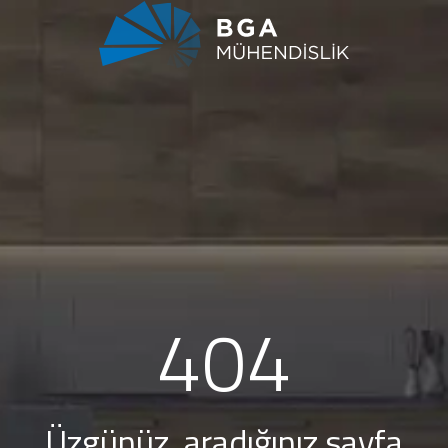
404
Üzgünüz, aradığınız sayfa