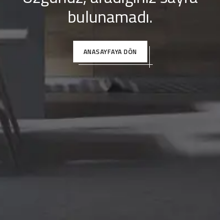
bulunamadı.
ANASAYFAYA DÖN